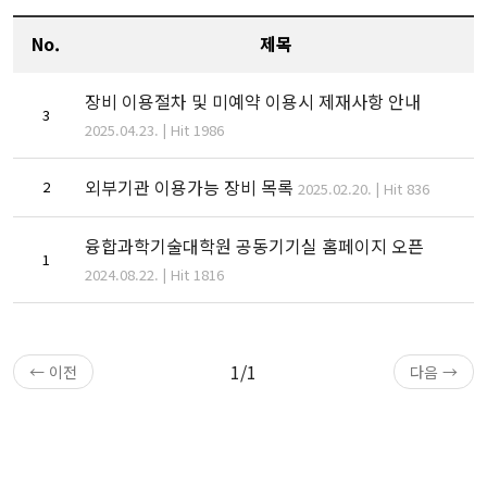
No.
제목
장비 이용절차 및 미예약 이용시 제재사항 안내
3
2025.04.23. | Hit 1986
외부기관 이용가능 장비 목록
2
2025.02.20. | Hit 836
융합과학기술대학원 공동기기실 홈페이지 오픈
1
2024.08.22. | Hit 1816
1/1
← 이전
다음 →